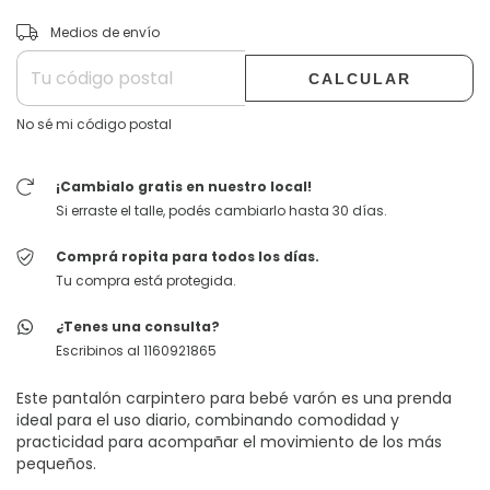
CAMBIAR CP
Entregas para el CP:
Medios de envío
CALCULAR
No sé mi código postal
¡Cambialo gratis en nuestro local!
Si erraste el talle, podés cambiarlo hasta 30 días.
Comprá ropita para todos los días.
Tu compra está protegida.
¿Tenes una consulta?
Escribinos al 1160921865
Este pantalón carpintero para bebé varón es una prenda
ideal para el uso diario, combinando comodidad y
practicidad para acompañar el movimiento de los más
pequeños.