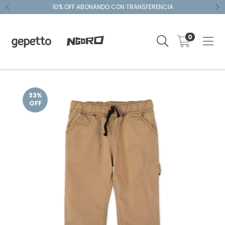
10% OFF ABONANDO CON TRANSFERENCIA
0
33
%
OFF