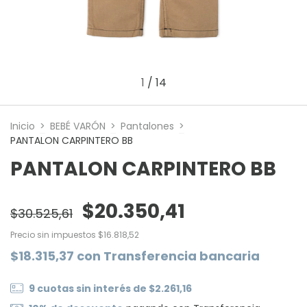
1
/
14
Inicio
>
BEBÉ VARÓN
>
Pantalones
>
PANTALON CARPINTERO BB
PANTALON CARPINTERO BB
$20.350,41
$30.525,61
Precio sin impuestos
$16.818,52
$18.315,37
con
Transferencia bancaria
9
cuotas sin interés de
$2.261,16