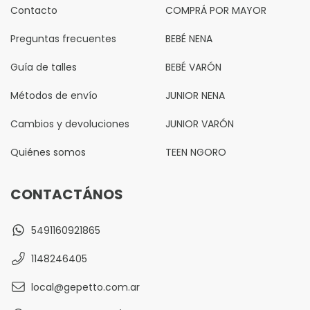
Contacto
COMPRÁ POR MAYOR
Preguntas frecuentes
BEBÉ NENA
Guía de talles
BEBÉ VARÓN
Métodos de envío
JUNIOR NENA
Cambios y devoluciones
JUNIOR VARÓN
Quiénes somos
TEEN NGORO
CONTACTÁNOS
5491160921865
1148246405
local@gepetto.com.ar