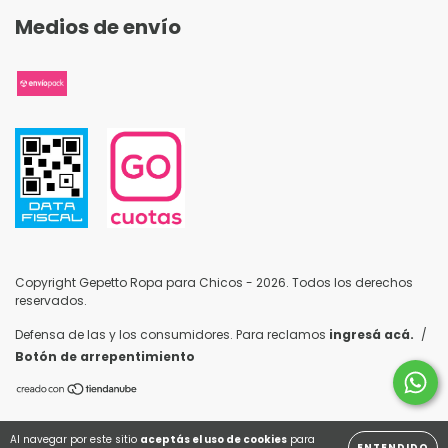
Medios de envío
Copyright Gepetto Ropa para Chicos - 2026. Todos los derechos
reservados.
Defensa de las y los consumidores. Para reclamos
ingresá acá.
/
Botón de arrepentimiento
Al navegar por este sitio
aceptás el uso de cookies
para
ENTENDIDO