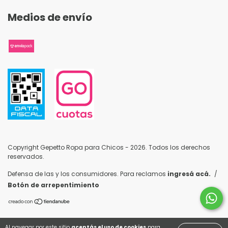
Medios de envío
Copyright Gepetto Ropa para Chicos - 2026. Todos los derechos
reservados.
Defensa de las y los consumidores. Para reclamos
ingresá acá.
/
Botón de arrepentimiento
Al navegar por este sitio
aceptás el uso de cookies
para