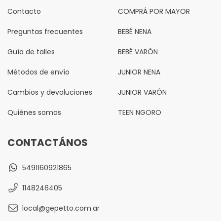
Contacto
COMPRÁ POR MAYOR
Preguntas frecuentes
BEBÉ NENA
Guía de talles
BEBÉ VARÓN
Métodos de envío
JUNIOR NENA
Cambios y devoluciones
JUNIOR VARÓN
Quiénes somos
TEEN NGORO
CONTACTÁNOS
5491160921865
1148246405
local@gepetto.com.ar