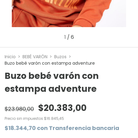
1
/
6
Inicio
>
BEBÉ VARÓN
>
Buzos
>
Buzo bebé varón con estampa adventure
Buzo bebé varón con
estampa adventure
$20.383,00
$23.980,00
Precio sin impuestos
$16.845,45
$18.344,70
con
Transferencia bancaria