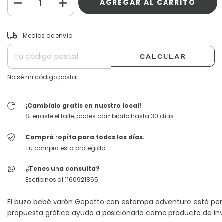
CAMBIAR CP
Entregas para el CP:
Medios de envío
CALCULAR
No sé mi código postal
¡Cambialo gratis en nuestro local!
Si erraste el talle, podés cambiarlo hasta 30 días.
Comprá ropita para todos los días.
Tu compra está protegida.
¿Tenes una consulta?
Escribinos al 1160921865
El buzo bebé varón Gepetto con estampa adventure está pen
propuesta gráfica ayuda a posicionarlo como producto de invi