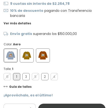
9
cuotas sin interés de
$2.264,78
10% de descuento
pagando con Transferencia
bancaria
Ver más detalles
Envío gratis
superando los
$150.000,00
Color:
Aero
Talle:
1
6
1
3
5
2
4
Guía de talles
¡Aprovéchalo, es el último!