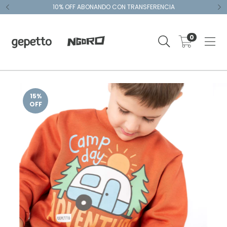
10% OFF ABONANDO CON TRANSFERENCIA
0
15
%
OFF