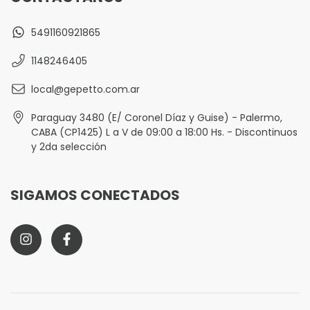
5491160921865
1148246405
local@gepetto.com.ar
Paraguay 3480 (E/ Coronel Díaz y Guise) - Palermo,
CABA (CP1425) L a V de 09:00 a 18:00 Hs. - Discontinuos
y 2da selección
SIGAMOS CONECTADOS