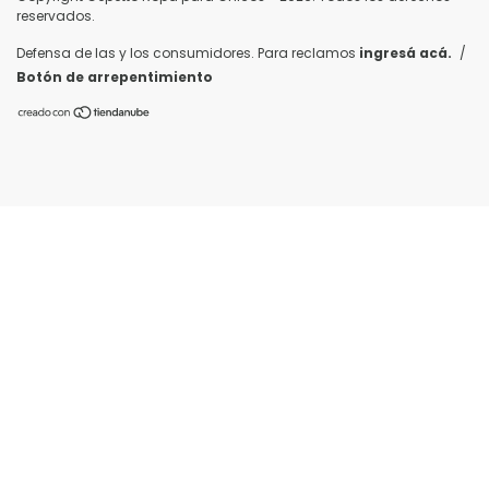
reservados.
Defensa de las y los consumidores. Para reclamos
ingresá acá.
/
Botón de arrepentimiento