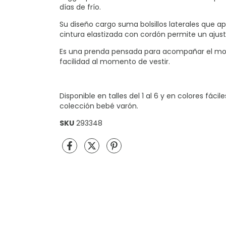
días de frío.
Su diseño cargo suma bolsillos laterales que ap
cintura elastizada con cordón permite un ajust
Es una prenda pensada para acompañar el mov
facilidad al momento de vestir.
Disponible en talles del 1 al 6 y en colores fá
colección bebé varón.
SKU
293348