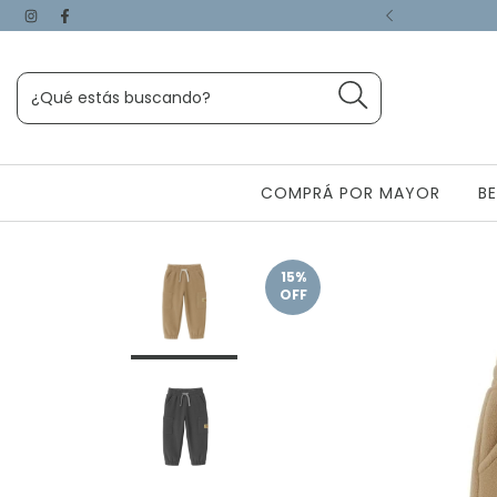
S A PARTIR DE $150.000
COMPRÁ POR MAYOR
B
15
%
OFF