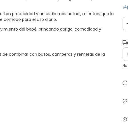
¡A
ortan practicidad y un estilo más actual, mientras que la
e cómodo para el uso diario.
imiento del bebé, brindando abrigo, comodidad y
Ent
ciles de combinar con buzos, camperas y remeras de la
No