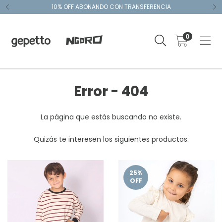
10% OFF ABONANDO CON TRANSFERENCIA
0
Error - 404
La página que estás buscando no existe.
Quizás te interesen los siguientes productos.
25
%
OFF