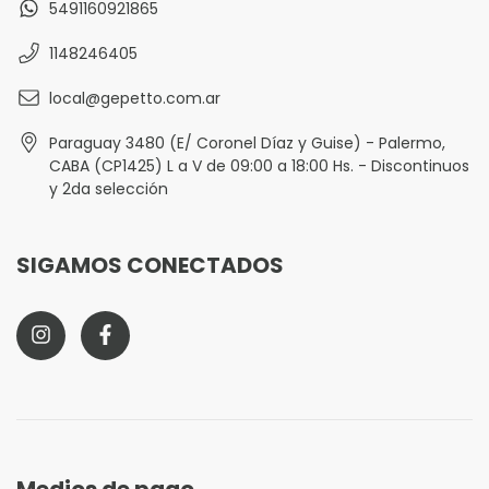
5491160921865
1148246405
local@gepetto.com.ar
Paraguay 3480 (E/ Coronel Díaz y Guise) - Palermo,
CABA (CP1425) L a V de 09:00 a 18:00 Hs. - Discontinuos
y 2da selección
SIGAMOS CONECTADOS
Medios de pago