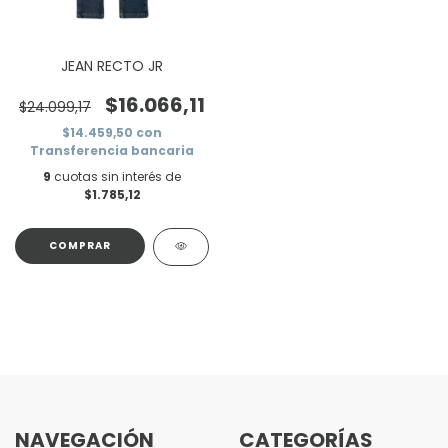
JEAN RECTO JR
$16.066,11
$24.099,17
$14.459,50
con
Transferencia bancaria
9
cuotas sin interés de
$1.785,12
COMPRAR
NAVEGACIÓN
CATEGORÍAS