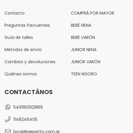
Contacto
COMPRÁ POR MAYOR
Preguntas frecuentes
BEBÉ NENA
Guía de talles
BEBÉ VARÓN
Métodos de envío
JUNIOR NENA
Cambios y devoluciones
JUNIOR VARÓN
Quiénes somos
TEEN NGORO
CONTACTÁNOS
5491160921865
1148246405
local@gepetto.com.ar