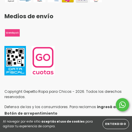
Medios de envío
Copyright Gepetto Ropa para Chicos - 2026. Todos los derechos
reservados.
Defensa de las y los consumidores. Para reclamos
ingresá acá.
/
Botón de arrepentimiento
Al navegar por este sitio
aceptás el uso de cookies
para
ENTENDIDO
agilizar tu experiencia de compra.