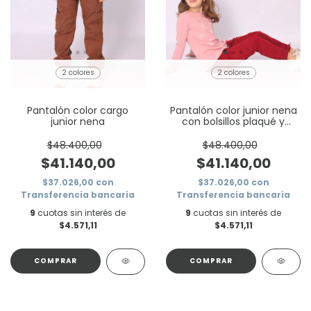
2 colores
2 colores
Pantalón color cargo
Pantalón color junior nena
junior nena
con bolsillos plaqué y
tancas
$48.400,00
$48.400,00
$41.140,00
$41.140,00
$37.026,00
con
$37.026,00
con
Transferencia bancaria
Transferencia bancaria
9
cuotas sin interés de
9
cuotas sin interés de
$4.571,11
$4.571,11
COMPRAR
COMPRAR