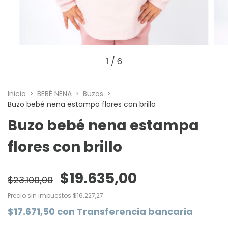
1
/
6
Inicio
>
BEBÉ NENA
>
Buzos
>
Buzo bebé nena estampa flores con brillo
Buzo bebé nena estampa
flores con brillo
$19.635,00
$23.100,00
Precio sin impuestos
$16.227,27
$17.671,50
con
Transferencia bancaria