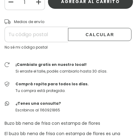
CAMBIAR CP
Entregas para el CP:
Medios de envío
CALCULAR
No sé mi código postal
¡Cambialo gratis en nuestro local!
Si erraste el talle, podés cambiarlo hasta 30 días.
Comprá ropita para todos los días.
Tu compra está protegida.
¿Tenes una consulta?
Escribinos al 1160921865
Buzo bb nena de frisa con estampa de flores
El buzo bb nena de frisa con estampa de flores es una