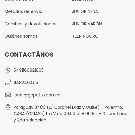
Métodos de envío
JUNIOR NENA
Cambios y devoluciones
JUNIOR VARÓN
Quiénes somos
TEEN NGORO
CONTACTÁNOS
5491160921865
1148246405
local@gepetto.com.ar
Paraguay 3480 (E/ Coronel Díaz y Guise) - Palermo,
CABA (CP1425) L a V de 09:00 a 18:00 Hs. - Discontinuos
y 2da selección