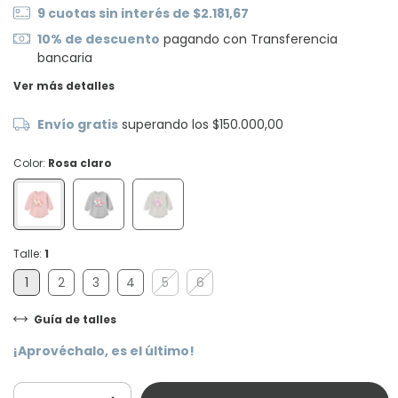
9
cuotas sin interés de
$2.181,67
10% de descuento
pagando con Transferencia
bancaria
Ver más detalles
Envío gratis
superando los
$150.000,00
Color:
Rosa claro
Talle:
1
1
2
3
4
5
6
Guía de talles
¡Aprovéchalo, es el último!