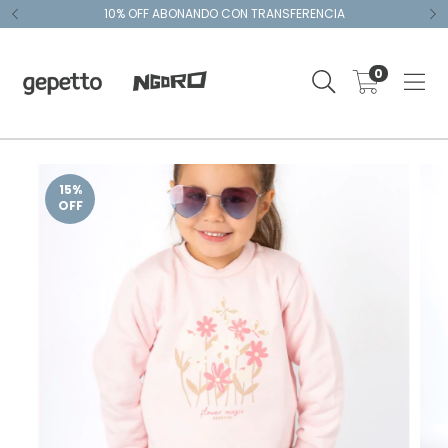
10% OFF ABONANDO CON TRANSFERENCIA
0
15
%
OFF